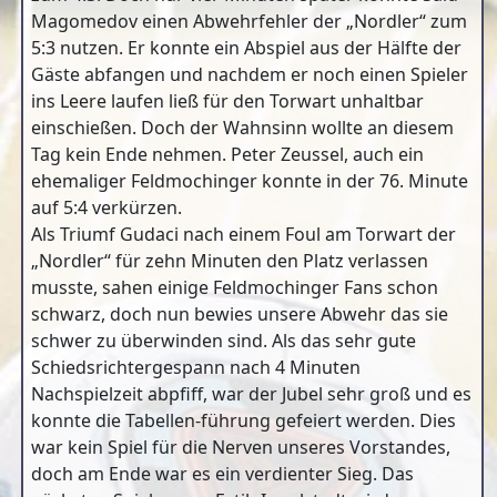
Magomedov einen Abwehrfehler der „Nordler“ zum
5:3 nutzen. Er konnte ein Abspiel aus der Hälfte der
Gäste abfangen und nachdem er noch einen Spieler
ins Leere laufen ließ für den Torwart unhaltbar
einschießen. Doch der Wahnsinn wollte an diesem
Tag kein Ende nehmen. Peter Zeussel, auch ein
ehemaliger Feldmochinger konnte in der 76. Minute
auf 5:4 verkürzen.
Als Triumf Gudaci nach einem Foul am Torwart der
„Nordler“ für zehn Minuten den Platz verlassen
musste, sahen einige Feldmochinger Fans schon
schwarz, doch nun bewies unsere Abwehr das sie
schwer zu überwinden sind. Als das sehr gute
Schiedsrichtergespann nach 4 Minuten
Nachspielzeit abpfiff, war der Jubel sehr groß und es
konnte die Tabellen-führung gefeiert werden. Dies
war kein Spiel für die Nerven unseres Vorstandes,
doch am Ende war es ein verdienter Sieg. Das