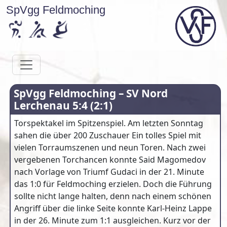
SpVgg Feldmoching
SpVgg Feldmoching – SV Nord
Lerchenau 5:4 (2:1)
Torspektakel im Spitzenspiel. Am letzten Sonntag
sahen die über 200 Zuschauer Ein tolles Spiel mit
vielen Torraumszenen und neun Toren. Nach zwei
vergebenen Torchancen konnte Said Magomedov
nach Vorlage von Triumf Gudaci in der 21. Minute
das 1:0 für Feldmoching erzielen. Doch die Führung
sollte nicht lange halten, denn nach einem schönen
Angriff über die linke Seite konnte Karl-Heinz Lappe
in der 26. Minute zum 1:1 ausgleichen. Kurz vor der