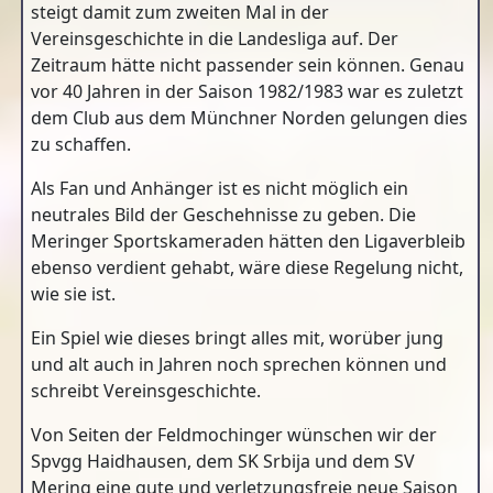
steigt damit zum zweiten Mal in der
Vereinsgeschichte in die Landesliga auf. Der
Zeitraum hätte nicht passender sein können. Genau
vor 40 Jahren in der Saison 1982/1983 war es zuletzt
dem Club aus dem Münchner Norden gelungen dies
zu schaffen.
Als Fan und Anhänger ist es nicht möglich ein
neutrales Bild der Geschehnisse zu geben. Die
Meringer Sportskameraden hätten den Ligaverbleib
ebenso verdient gehabt, wäre diese Regelung nicht,
wie sie ist.
Ein Spiel wie dieses bringt alles mit, worüber jung
und alt auch in Jahren noch sprechen können und
schreibt Vereinsgeschichte.
Von Seiten der Feldmochinger wünschen wir der
Spvgg Haidhausen, dem SK Srbija und dem SV
Mering eine gute und verletzungsfreie neue Saison