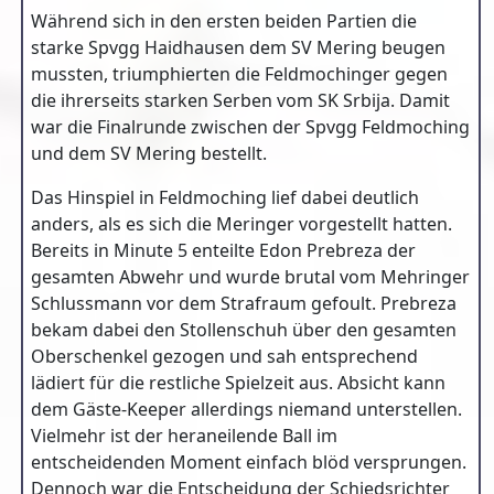
Während sich in den ersten beiden Partien die
starke Spvgg Haidhausen dem SV Mering beugen
mussten, triumphierten die Feldmochinger gegen
die ihrerseits starken Serben vom SK Srbija. Damit
war die Finalrunde zwischen der Spvgg Feldmoching
und dem SV Mering bestellt.
Das Hinspiel in Feldmoching lief dabei deutlich
anders, als es sich die Meringer vorgestellt hatten.
Bereits in Minute 5 enteilte Edon Prebreza der
gesamten Abwehr und wurde brutal vom Mehringer
Schlussmann vor dem Strafraum gefoult. Prebreza
bekam dabei den Stollenschuh über den gesamten
Oberschenkel gezogen und sah entsprechend
lädiert für die restliche Spielzeit aus. Absicht kann
dem Gäste-Keeper allerdings niemand unterstellen.
Vielmehr ist der heraneilende Ball im
entscheidenden Moment einfach blöd versprungen.
Dennoch war die Entscheidung der Schiedsrichter