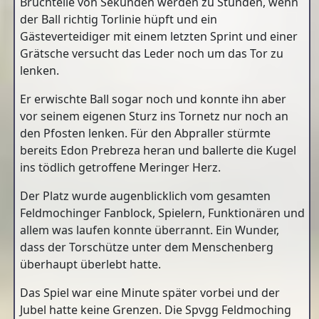
Bruchteile von Sekunden werden zu Stunden, wenn
der Ball richtig Torlinie hüpft und ein
Gästeverteidiger mit einem letzten Sprint und einer
Grätsche versucht das Leder noch um das Tor zu
lenken.
Er erwischte Ball sogar noch und konnte ihn aber
vor seinem eigenen Sturz ins Tornetz nur noch an
den Pfosten lenken. Für den Abpraller stürmte
bereits Edon Prebreza heran und ballerte die Kugel
ins tödlich getroffene Meringer Herz.
Der Platz wurde augenblicklich vom gesamten
Feldmochinger Fanblock, Spielern, Funktionären und
allem was laufen konnte überrannt. Ein Wunder,
dass der Torschütze unter dem Menschenberg
überhaupt überlebt hatte.
Das Spiel war eine Minute später vorbei und der
Jubel hatte keine Grenzen. Die Spvgg Feldmoching