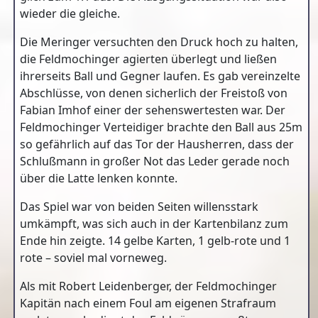
wieder die gleiche.
Die Meringer versuchten den Druck hoch zu halten,
die Feldmochinger agierten überlegt und ließen
ihrerseits Ball und Gegner laufen. Es gab vereinzelte
Abschlüsse, von denen sicherlich der Freistoß von
Fabian Imhof einer der sehenswertesten war. Der
Feldmochinger Verteidiger brachte den Ball aus 25m
so gefährlich auf das Tor der Hausherren, dass der
Schlußmann in großer Not das Leder gerade noch
über die Latte lenken konnte.
Das Spiel war von beiden Seiten willensstark
umkämpft, was sich auch in der Kartenbilanz zum
Ende hin zeigte. 14 gelbe Karten, 1 gelb-rote und 1
rote – soviel mal vorneweg.
Als mit Robert Leidenberger, der Feldmochinger
Kapitän nach einem Foul am eigenen Strafraum