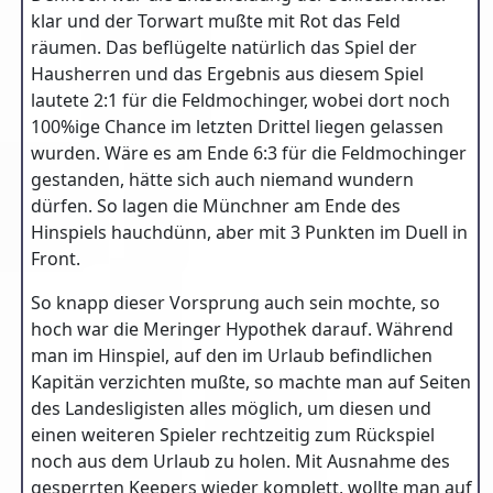
klar und der Torwart mußte mit Rot das Feld
räumen. Das beflügelte natürlich das Spiel der
Hausherren und das Ergebnis aus diesem Spiel
lautete 2:1 für die Feldmochinger, wobei dort noch
100%ige Chance im letzten Drittel liegen gelassen
wurden. Wäre es am Ende 6:3 für die Feldmochinger
gestanden, hätte sich auch niemand wundern
dürfen. So lagen die Münchner am Ende des
Hinspiels hauchdünn, aber mit 3 Punkten im Duell in
Front.
So knapp dieser Vorsprung auch sein mochte, so
hoch war die Meringer Hypothek darauf. Während
man im Hinspiel, auf den im Urlaub befindlichen
Kapitän verzichten mußte, so machte man auf Seiten
des Landesligisten alles möglich, um diesen und
einen weiteren Spieler rechtzeitig zum Rückspiel
noch aus dem Urlaub zu holen. Mit Ausnahme des
gesperrten Keepers wieder komplett, wollte man auf