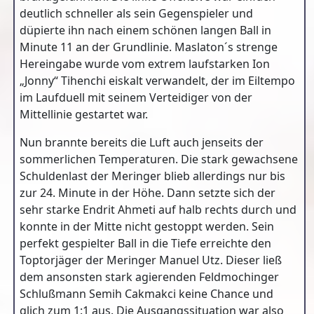
deutlich schneller als sein Gegenspieler und
düpierte ihn nach einem schönen langen Ball in
Minute 11 an der Grundlinie. Maslaton´s strenge
Hereingabe wurde vom extrem laufstarken Ion
„Jonny“ Tihenchi eiskalt verwandelt, der im Eiltempo
im Laufduell mit seinem Verteidiger von der
Mittellinie gestartet war.
Nun brannte bereits die Luft auch jenseits der
sommerlichen Temperaturen. Die stark gewachsene
Schuldenlast der Meringer blieb allerdings nur bis
zur 24. Minute in der Höhe. Dann setzte sich der
sehr starke Endrit Ahmeti auf halb rechts durch und
konnte in der Mitte nicht gestoppt werden. Sein
perfekt gespielter Ball in die Tiefe erreichte den
Toptorjäger der Meringer Manuel Utz. Dieser ließ
dem ansonsten stark agierenden Feldmochinger
Schlußmann Semih Cakmakci keine Chance und
glich zum 1:1 aus. Die Ausgangssituation war also