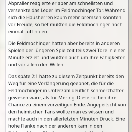
Abpraller reagierte er aber am schnellsten und
versenkte das Leder im Feldmochinger Tor. Während
sich die Hausherren kaum mehr bremsen konnten
vor Freude, so tief mußten die Feldmochinger noch
einmal Luft holen.
Die Feldmochinger hatten aber bereits in anderen
Spielen der jüngeren Spielzeit teils zwei Tore in einer
Minute erzielt und wußten auch um Ihre Fähigkeiten
und vor allem den Willen.
Das späte 2:1 hätte zu diesem Zeitpunkt bereits den
Weg für eine Verlängerung geebnet, die für die
Feldmochinger in Unterzahl deutlich schmerzhafter
gewesen wäre, als für Mering. Diese rochen ihre
Chance zu einem vorzeitigen Ende. Angepeitscht von
den heimischen Fans wollte man es wissen und
machte auch in den allerletzten Minuten Druck. Eine
hohe Flanke nach der anderen kam in den