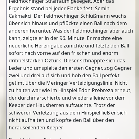
Feldmochinger Strafraum gesegelt. Aber das
Ergebnis stand bei jeder Flanke fest: Semih
Cakmakci. Der Feldmochinger Schlußmann wuchs
über sich hinaus und pflückte einen Ball nach dem
anderen herunter. Was der Feldmochinger aber auch
kann, zeigte er in der 96. Minute. Er machte eine
neuerliche Hereingabe zunichte und fetzte den Ball
sofort nach vorne auf den frischen und enorm
dribbelstarken Öztürk. Dieser schnappte sich das
Leder und umspielte den ersten Gegner, zog Gegner
zwei und drei auf sich und hob den Ball perfekt
getimt über die Meringer Verteidigungslinie. Nicht
zu halten war wie im Hinspiel Edon Prebreza erneut,
der durchmarschierte und wieder alleine vor dem
Keeper der Hausherren auftauchte. Trotz der
schweren Verletzung aus dem Hinspiel ließ er sich
nicht aufhalten und köpfte den Ball über den
herauseilenden Keeper.