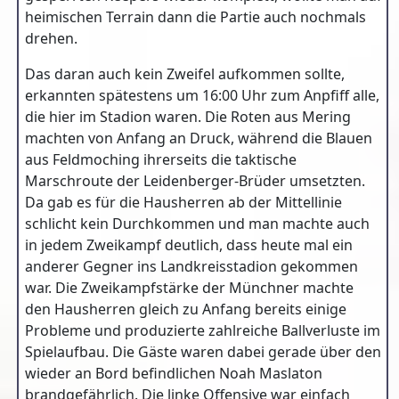
heimischen Terrain dann die Partie auch nochmals
drehen.
Das daran auch kein Zweifel aufkommen sollte,
erkannten spätestens um 16:00 Uhr zum Anpfiff alle,
die hier im Stadion waren. Die Roten aus Mering
machten von Anfang an Druck, während die Blauen
aus Feldmoching ihrerseits die taktische
Marschroute der Leidenberger-Brüder umsetzten.
Da gab es für die Hausherren ab der Mittellinie
schlicht kein Durchkommen und man machte auch
in jedem Zweikampf deutlich, dass heute mal ein
anderer Gegner ins Landkreisstadion gekommen
war. Die Zweikampfstärke der Münchner machte
den Hausherren gleich zu Anfang bereits einige
Probleme und produzierte zahlreiche Ballverluste im
Spielaufbau. Die Gäste waren dabei gerade über den
wieder an Bord befindlichen Noah Maslaton
brandgefährlich. Die linke Offensive war einfach