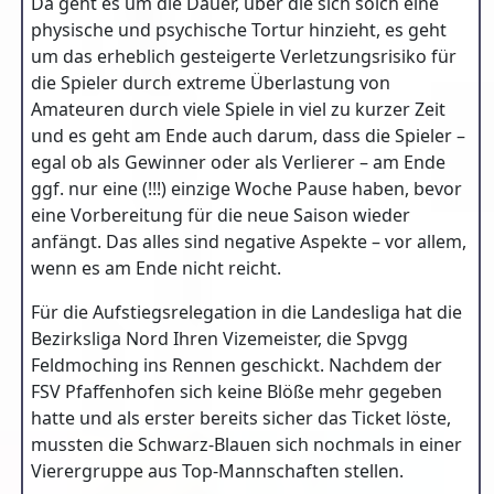
Da geht es um die Dauer, über die sich solch eine
physische und psychische Tortur hinzieht, es geht
um das erheblich gesteigerte Verletzungsrisiko für
die Spieler durch extreme Überlastung von
Amateuren durch viele Spiele in viel zu kurzer Zeit
und es geht am Ende auch darum, dass die Spieler –
egal ob als Gewinner oder als Verlierer – am Ende
ggf. nur eine (!!!) einzige Woche Pause haben, bevor
eine Vorbereitung für die neue Saison wieder
anfängt. Das alles sind negative Aspekte – vor allem,
wenn es am Ende nicht reicht.
Für die Aufstiegsrelegation in die Landesliga hat die
Bezirksliga Nord Ihren Vizemeister, die Spvgg
Feldmoching ins Rennen geschickt. Nachdem der
FSV Pfaffenhofen sich keine Blöße mehr gegeben
hatte und als erster bereits sicher das Ticket löste,
mussten die Schwarz-Blauen sich nochmals in einer
Vierergruppe aus Top-Mannschaften stellen.