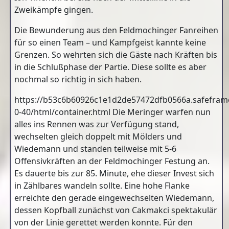
Zweikämpfe gingen.
Die Bewunderung aus den Feldmochinger Fanreihen
für so einen Team – und Kampfgeist kannte keine
Grenzen. So wehrten sich die Gäste nach Kräften bis
in die Schlußphase der Partie. Diese sollte es aber
nochmal so richtig in sich haben.
https://b53c6b60926c1e1d2de57472dfb0566a.safeframe
0-40/html/container.html Die Meringer warfen nun
alles ins Rennen was zur Verfügung stand,
wechselten gleich doppelt mit Mölders und
Wiedemann und standen teilweise mit 5-6
Offensivkräften an der Feldmochinger Festung an.
Es dauerte bis zur 85. Minute, ehe dieser Invest sich
in Zählbares wandeln sollte. Eine hohe Flanke
erreichte den gerade eingewechselten Wiedemann,
dessen Kopfball zunächst von Cakmakci spektakulär
von der Linie gerettet werden konnte. Für den